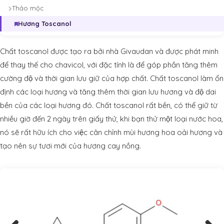
Thảo mộc
Hương Toscanol
Chất toscanol được tạo ra bởi nhà Givaudan và được phát minh
để thay thế cho chavicol, với đặc tính là để góp phần tăng thêm
cường độ và thời gian lưu giữ của hợp chất. Chất toscanol làm ổn
định các loại hương và tăng thêm thời gian lưu hương và độ dai
bền của các loại hương đó. Chất toscanol rất bền, có thể giữ từ
nhiều giờ đến 2 ngày trên giấy thử, khi bạn thử một loại nước hoa,
nó sẽ rất hữu ích cho việc cân chỉnh mùi hương hoa oải hương và
tạo nên sự tươi mới của hương cay nồng.