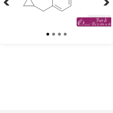
Previous
Next