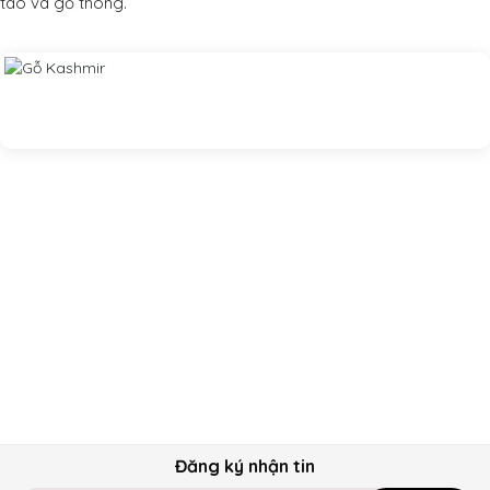
táo và gỗ thong.
Đăng ký nhận tin