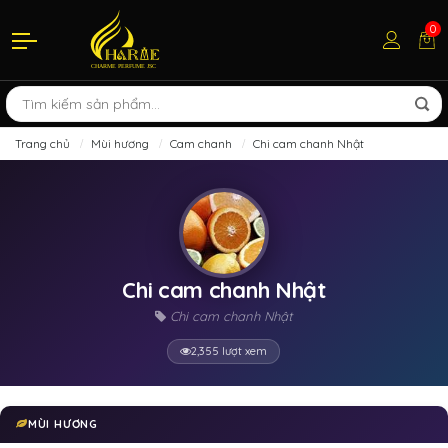
0
Trang chủ
Mùi hương
Cam chanh
Chi cam chanh Nhật
Chi cam chanh Nhật
Chi cam chanh Nhật
2,355 lượt xem
MÙI HƯƠNG