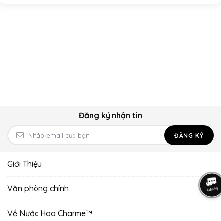
Đăng ký nhận tin
ĐĂNG KÝ
Giới Thiệu
Văn phòng chính
Về Nước Hoa Charme™