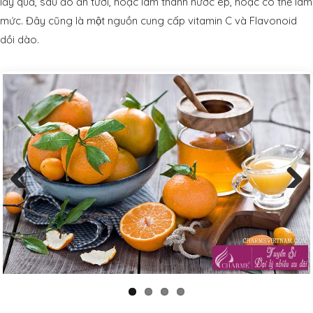
lấy quả, sau đó ăn tươi, hoặc làm thành nước ép, hoặc có thể làm
mức. Đây cũng là một nguồn cung cấp vitamin C và Flavonoid
dồi dào.
Previous
Next