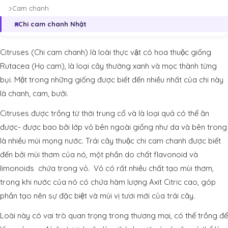
Cam chanh
Chi cam chanh Nhật
Citruses (Chi cam chanh) là loài thực vật có hoa thuộc giống
Rutacea (Họ cam), là loại cây thường xanh và mọc thành từng
bụi. Một trong những giống được biết đến nhiều nhất của chi này
là chanh, cam, bưởi.
Citruses được trồng từ thời trung cổ và là loại quả có thể ăn
được- được bao bởi lớp vỏ bên ngoài giống như da và bên trong
là nhiều múi mọng nước. Trái cây thuộc chi cam chanh được biết
đến bởi mùi thơm của nó, một phần do chất flavonoid và
limonoids chứa trong vỏ. Vỏ có rất nhiều chất tạo mùi thơm,
trong khi nước của nó có chứa hàm lượng Axit Citric cao, góp
phần tạo nên sự đặc biệt và mùi vị tươi mới của trái cây.
Loài này có vai trò quan trọng trong thương mại, có thể trồng để