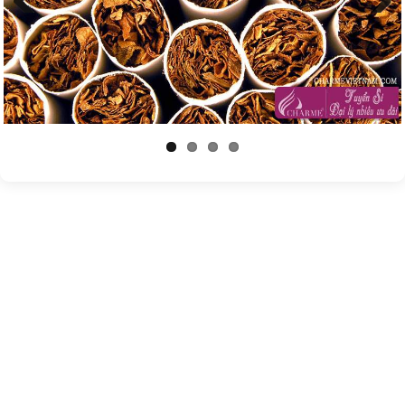
Previous
Next