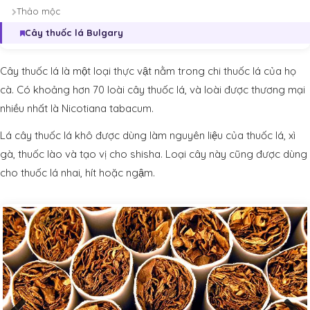
Thảo mộc
Cây thuốc lá Bulgary
Cây thuốc lá là một loại thực vật nằm trong chi thuốc lá của họ
cà. Có khoảng hơn 70 loài cây thuốc lá, và loài được thương mại
nhiều nhất là Nicotiana tabacum.
Lá cây thuốc lá khô được dùng làm nguyên liệu của thuốc lá, xì
gà, thuốc lào và tạo vị cho shisha. Loại cây này cũng được dùng
cho thuốc lá nhai, hít hoặc ngậm.