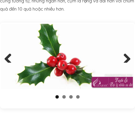
cũng tương tự, nhưng ngắn hơn, cụm lá rộng và dài hơn với chùm
quả đến 10 quả hoặc nhiều hơn.
Previous
Next