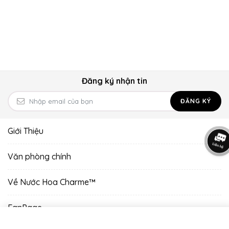
Đăng ký nhận tin
ĐĂNG KÝ
Giới Thiệu
Văn phòng chính
Về Nước Hoa Charme™
FanPage