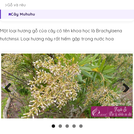
Gỗ và rêu
Cây Muhuhu
Một loại hương gỗ của cây có tên khoa học là Brachylaena
hutchinsii. Loại hương này rất hiếm gặp trong nước hoa
Previous
Next