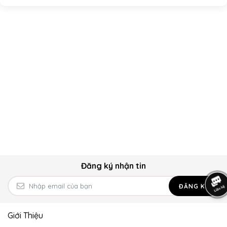
Đăng ký nhận tin
ĐĂNG KÝ
Giới Thiệu