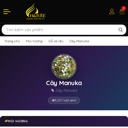
0
Trang chủ
Mùi hương
Gỗ và rêu
Cây Manuka
Cây Manuka
Cây Manuka
3,257 lượt xem
MÙI HƯƠNG