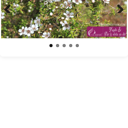
Previous
Next