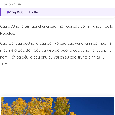
Gỗ và rêu
Cây Dương Lá Rung
Cây dương là tên gọi chung của một loài cây có tên khoa học là
Populus.
Các loài cây dương là cây bản xứ của các vùng lạnh có mùa hè
mát mẻ ở Bắc Bán Cầu và kéo dài xuống các vùng núi cao phía
nam. Tất cả đều là cây phù du với chiều cao trung bình từ 15 –
30m.