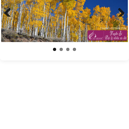
Previous
Next