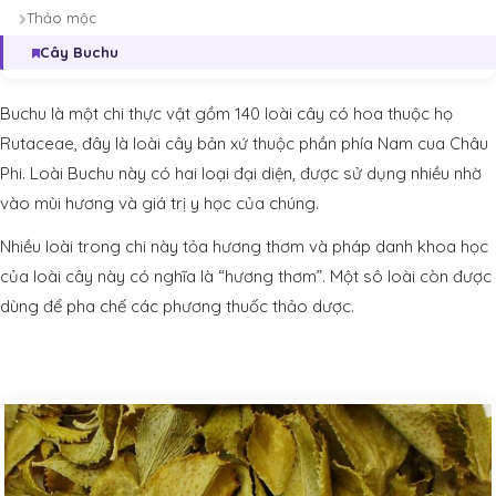
Thảo mộc
Cây Buchu
Buchu là một chi thực vật gồm 140 loài cây có hoa thuộc họ
Rutaceae, đây là loài cây bản xứ thuộc phần phía Nam cua Châu
Phi. Loài Buchu này có hai loại đại diện, được sử dụng nhiều nhờ
vào mùi hương và giá trị y học của chúng.
Nhiều loài trong chi này tỏa hương thơm và pháp danh khoa học
của loài cây này có nghĩa là “hương thơm”. Một sô loài còn được
dùng để pha chế các phương thuốc thảo dược.