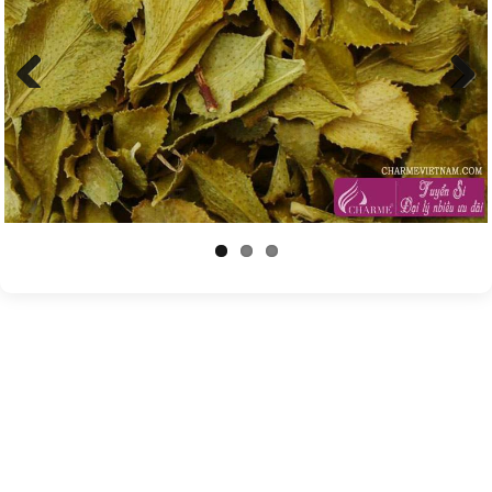
Previous
Next