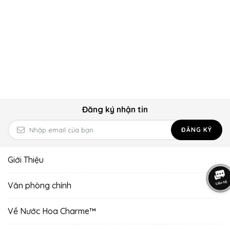
Đăng ký nhận tin
ĐĂNG KÝ
Giới Thiệu
Văn phòng chính
Về Nước Hoa Charme™