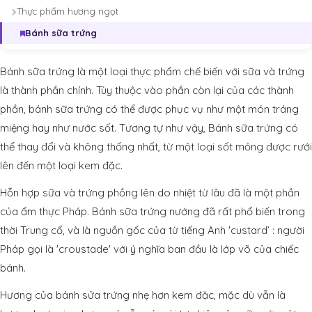
Thực phẩm hương ngọt
Bánh sữa trứng
Bánh sữa trứng là một loại thực phẩm chế biến với sữa và trứng
là thành phần chính. Tùy thuộc vào phần còn lại của các thành
phần, bánh sữa trứng có thể được phục vụ như một món tráng
miệng hay như nước sốt. Tương tự như vậy, Bánh sữa trứng có
thể thay đổi và không thống nhất, từ một loại sốt mỏng được rưới
lên đến một loại kem đặc.
Hỗn hợp sữa và trứng phồng lên do nhiệt từ lâu đã là một phần
của ẩm thực Pháp. Bánh sữa trứng nướng đã rất phổ biến trong
thời Trung cổ, và là nguồn gốc của từ tiếng Anh 'custard’ : người
Pháp gọi là 'croustade' với ý nghĩa ban đầu là lớp võ của chiếc
bánh.
Hương của bánh sửa trứng nhẹ hơn kem đặc, mặc dù vẫn là