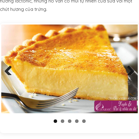
hương lactonic, nhưng nó vẫn có mùi tự nhiên của sữa với một
chút hương của trứng.
Previous
Next