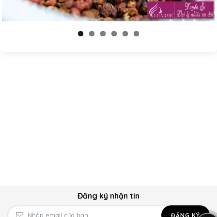
Đăng ký nhận tin
ĐĂNG KÝ