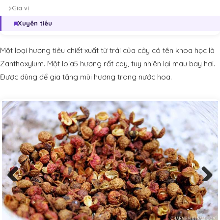
Gia vị
Xuyên tiêu
Một loại hương tiêu chiết xuất từ trái của cây có tên khoa học là
Zanthoxylum. Một loia5 hương rất cay, tuy nhiên lại mau bay hơi.
Được dùng để gia tăng mùi hương trong nước hoa.
Previous
Next