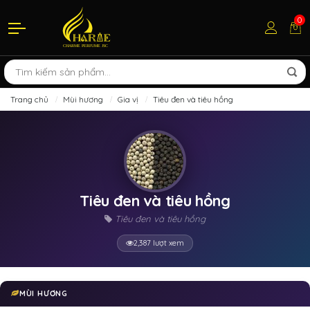
0
Trang chủ
Mùi hương
Gia vị
Tiêu đen và tiêu hồng
Tiêu đen và tiêu hồng
Tiêu đen và tiêu hồng
2,387 lượt xem
MÙI HƯƠNG