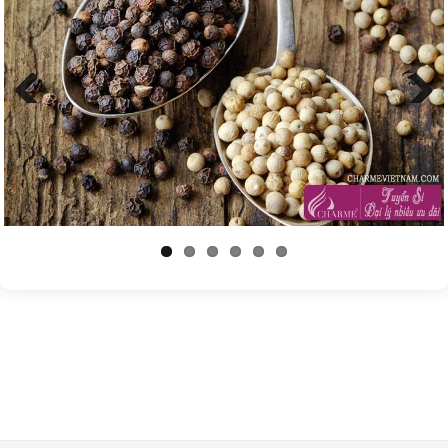
Previous
Next