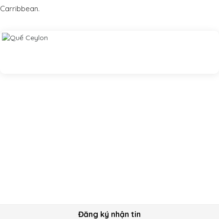
Carribbean.
Đăng ký nhận tin