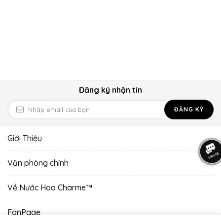
Đăng ký nhận tin
ĐĂNG KÝ
Giới Thiệu
Văn phòng chính
Về Nước Hoa Charme™
FanPage