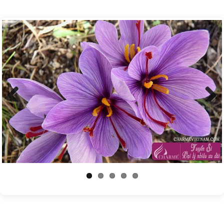
Previous
Next