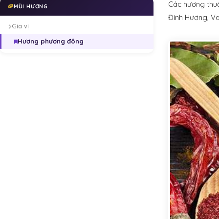
Các hương thuộ
MÙI HƯƠNG
Đinh Hương, Va
Gia vị
Hương phương đông