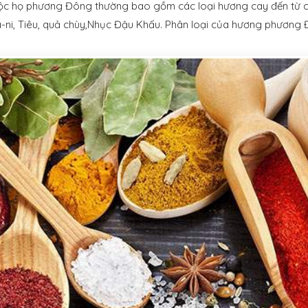
c họ phương Đông thường bao gồm các loại hương cay đến từ các 
-ni, Tiêu, quả chùy,Nhục Đậu Khấu. Phân loại của hương phương