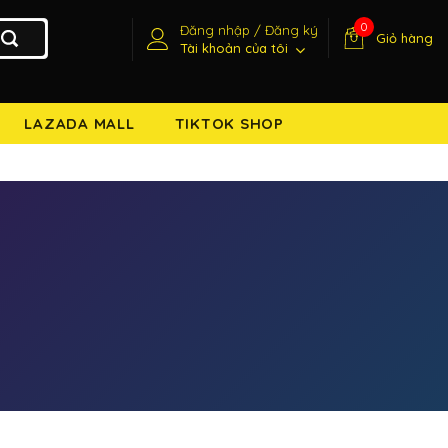
0
Đăng nhập / Đăng ký
Giỏ hàng
Tài khoản của tôi
LAZADA MALL
TIKTOK SHOP