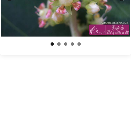
Previous
Next