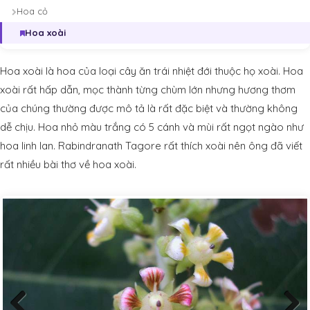
Hoa cỏ
Hoa xoài
Hoa xoài là hoa của loại cây ăn trái nhiệt đới thuộc họ xoài. Hoa
xoài rất hấp dẫn, mọc thành từng chùm lớn nhưng hương thơm
của chúng thường được mô tả là rất đặc biệt và thường không
dễ chịu. Hoa nhỏ màu trắng có 5 cánh và mùi rất ngọt ngào như
hoa linh lan. Rabindranath Tagore rất thích xoài nên ông đã viết
rất nhiều bài thơ về hoa xoài.