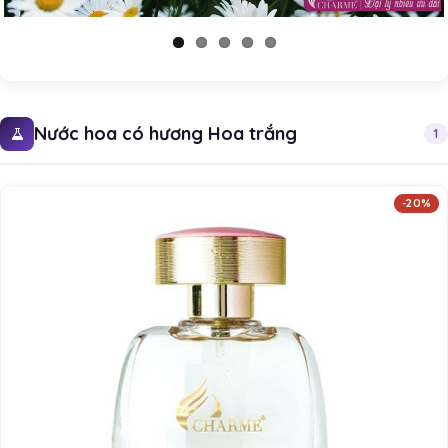
Nước hoa có hương Hoa trắng
1
-20%