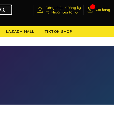
0
Đăng nhập / Đăng ký
Giỏ hàng
Tài khoản của tôi
LAZADA MALL
TIKTOK SHOP