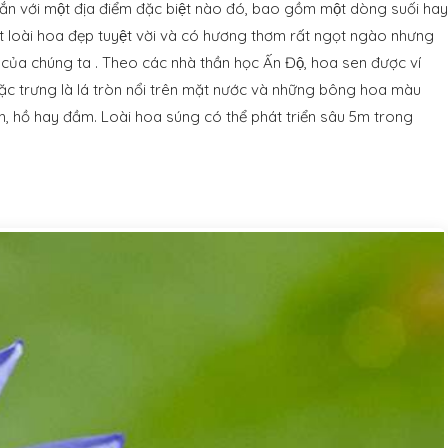
ắn với một địa điểm đặc biệt nào đó, bao gồm một dòng suối hay
ột loài hoa đẹp tuyệt vời và có hương thơm rất ngọt ngào nhưng
̣a của chúng ta . Theo các nhà thần học Ấn Độ, hoa sen được ví
ặc trưng là lá tròn nổi trên mặt nước và những bông hoa màu
, hồ hay đầm. Loài hoa súng có thể phát triển sâu 5m trong