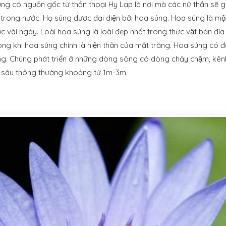
g có nguồn gốc từ thần thoại Hy Lạp là nơi mà các nữ thần sẽ g
̉ trong nước. Họ súng được đại diện bởi hoa súng. Hoa súng là m
ợc vài ngày. Loài hoa súng là loài đẹp nhất trong thực vật bản đi
rong khi hoa súng chính là hiện thân của mặt trăng. Hoa súng có đ
ng. Chúng phát triển ở những dòng sông có dòng chảy chậm, kênh
 sâu thông thường khoảng từ 1m-3m.