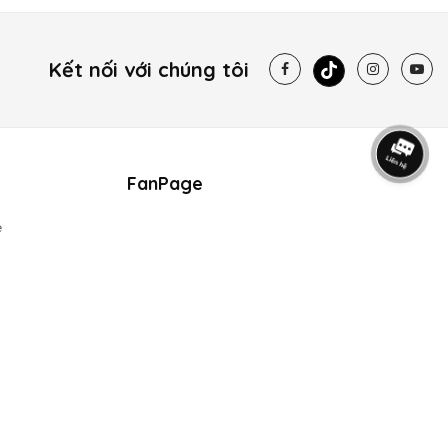
Kết nối với chúng tôi
FanPage
e