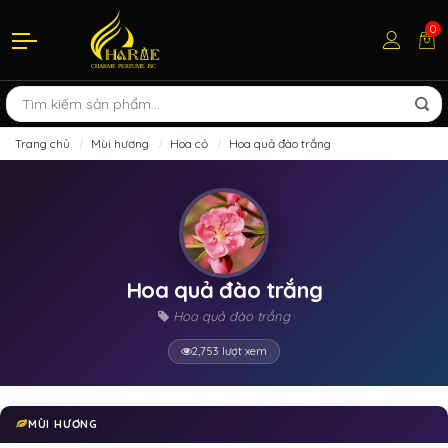
0
Trang chủ
Mùi hương
Hoa cỏ
Hoa quả đào trắng
Hoa quả đào trắng
Hoa quả đào trắng
2,753 lượt xem
MÙI HƯƠNG