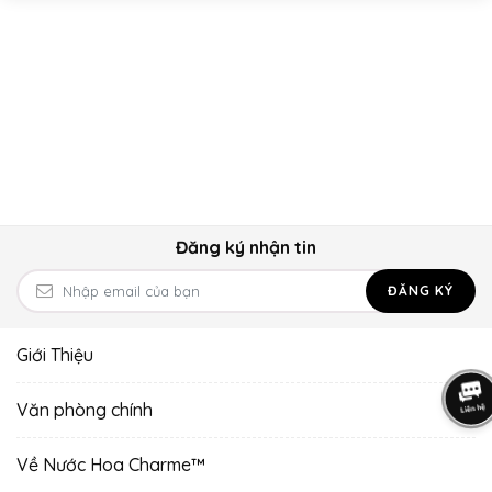
Đăng ký nhận tin
ĐĂNG KÝ
Giới Thiệu
Văn phòng chính
Về Nước Hoa Charme™