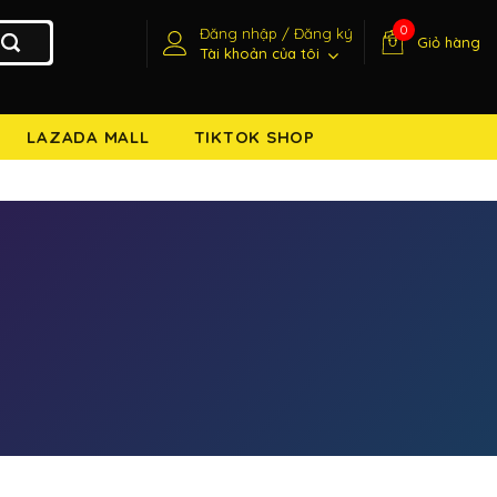
0
Đăng nhập / Đăng ký
Giỏ hàng
Tài khoản của tôi
LAZADA MALL
TIKTOK SHOP