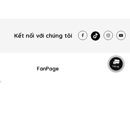
Kết nối với chúng tôi
FanPage
e