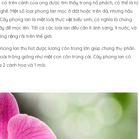
́ trên cánh của ong được tìm thấy trong hổ phách, có thể là từ
ề. Một số loại phong lan mọc ở đất hoặc trên đá, nhưng hầu
 phong lan là một loài thực vật biểu sinh, có nghĩa là chúng
̉ mọc lên. Tất cả các loài lan đều cần ít ánh sáng, ít nước, và
ng rộng rãi trên thế giới.
ong lan thu hút được lượng côn trùng lớn giúp chúng thụ phấn.
ngoài trông giống như một con côn trùng cái. Cây phong lan có
oa 2 cánh hoa và 1 môi.