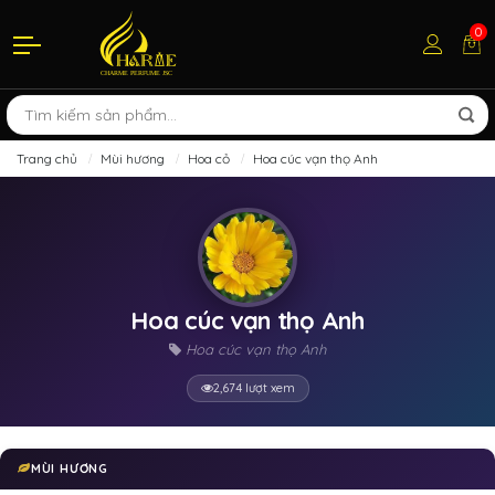
0
Trang chủ
Mùi hương
Hoa cỏ
Hoa cúc vạn thọ Anh
Hoa cúc vạn thọ Anh
Hoa cúc vạn thọ Anh
2,674 lượt xem
MÙI HƯƠNG