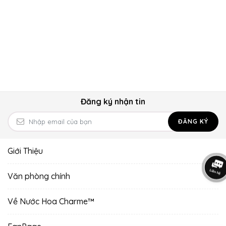
Đăng ký nhận tin
ĐĂNG KÝ
Giới Thiệu
Văn phòng chính
Về Nước Hoa Charme™