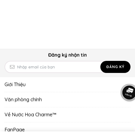
Đăng ký nhận tin
ĐĂNG KÝ
Giới Thiệu
Văn phòng chính
Về Nước Hoa Charme™
FanPage