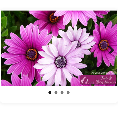
Previous
Next