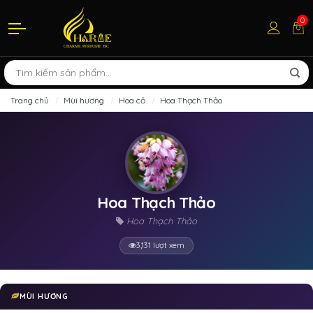
0
Trang chủ
Mùi hương
Hoa cỏ
Hoa Thạch Thảo
Hoa Thạch Thảo
Hoa Thạch Thảo
3,131 lượt xem
MÙI HƯƠNG