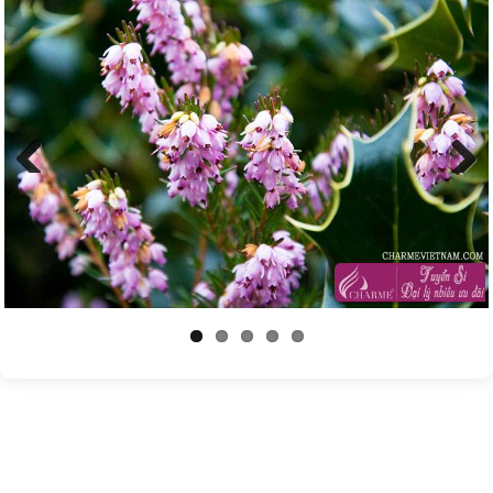
Previous
Next