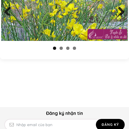
Previous
Next
Đăng ký nhận tin
ĐĂNG KÝ