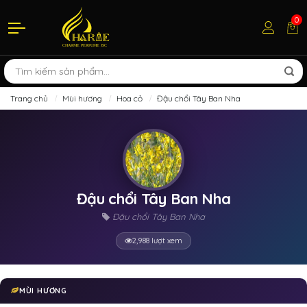
0
Trang chủ
Mùi hương
Hoa cỏ
Đậu chổi Tây Ban Nha
Đậu chổi Tây Ban Nha
Đậu chổi Tây Ban Nha
2,988 lượt xem
MÙI HƯƠNG