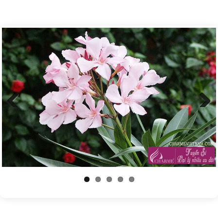
Previous
Next