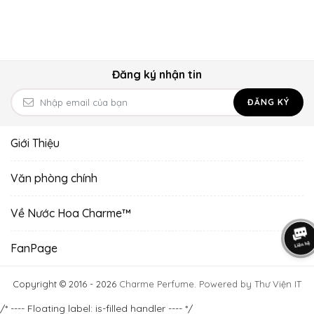
Đăng ký nhận tin
ĐĂNG KÝ
Giới Thiệu
Văn phòng chính
Về Nước Hoa Charme™
FanPage
Copyright © 2016 - 2026
Charme Perfume
.
Powered by Thư Viện IT
/* ---- Floating label: is-filled handler ---- */