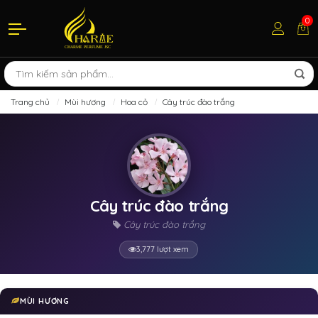
0
Trang chủ
Mùi hương
Hoa cỏ
Cây trúc đào trắng
Cây trúc đào trắng
Cây trúc đào trắng
3,777 lượt xem
MÙI HƯƠNG