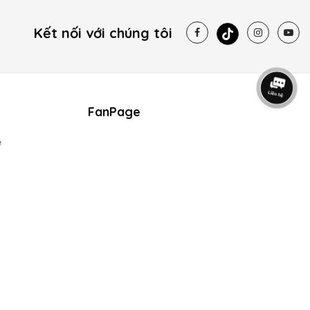
Kết nối với chúng tôi
FanPage
e