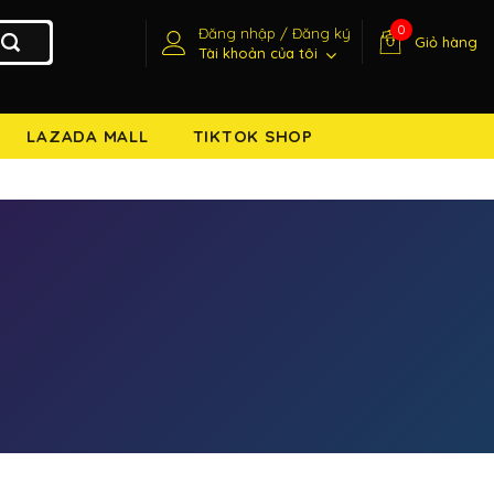
0
Đăng nhập / Đăng ký
Giỏ hàng
Tài khoản của tôi
LAZADA MALL
TIKTOK SHOP